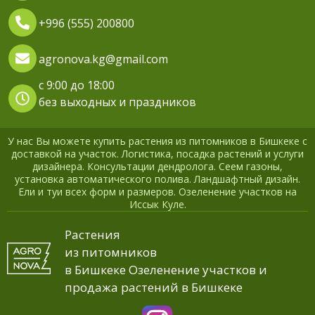
+996 (555) 200800
agronova.kg@gmail.com
с 9:00 до 18:00
без выходных и праздников
У нас Вы можете купить растения из питомников в Бишкеке с
доставкой на участок. Логистика, посадка растений и услуги
дизайнера. Консультации дендролога. Сеем газоны,
установка автоматического полива. Ландшафтный дизайн.
Ели и туи всех форм и размеров. Озеленение участков на
Иссык Куле.
Растения
из питомников
в Бишкеке Озеленение участков и
продажа растений в Бишкеке