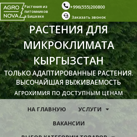
+996(555)200800
Растения из
питомников
в Бишкеке
Заказать звонок
РАСТЕНИЯ ДЛЯ
МИКРОКЛИМАТА
КЫРГЫЗСТАН
ТОЛЬКО АДАПТИРОВАННЫЕ РАСТЕНИЯ.
ВЫСОЧАЙШАЯ ВЫЖИВАЕМОСТЬ
АГРОХИМИЯ ПО ДОСТУПНЫМ ЦЕНАМ
НА ГЛАВНУЮ
УСЛУГИ
ВАКАНСИИ