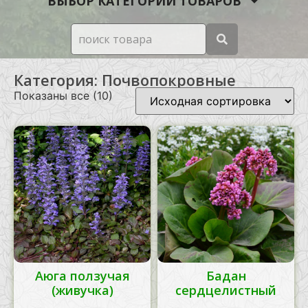
ВЫБОР КАТЕГОРИИ ТОВАРОВ
Категория: Почвопокровные
Показаны все (10)
Аюга ползучая
Бадан
(живучка)
сердцелистный