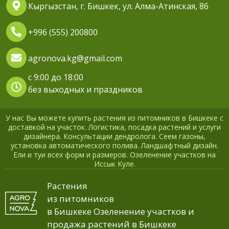
Кыргызстан, г. Бишкек, ул. Алма-Атинская, 86
+996 (555) 200800
agronova.kg@gmail.com
с 9:00 до 18:00
без выходных и праздников
У нас Вы можете купить растения из питомников в Бишкеке с
доставкой на участок. Логистика, посадка растений и услуги
дизайнера. Консультации дендролога. Сеем газоны,
установка автоматического полива. Ландшафтный дизайн.
Ели и туи всех форм и размеров. Озеленение участков на
Иссык Куле.
Растения
из питомников
в Бишкеке Озеленение участков и
продажа растений в Бишкеке