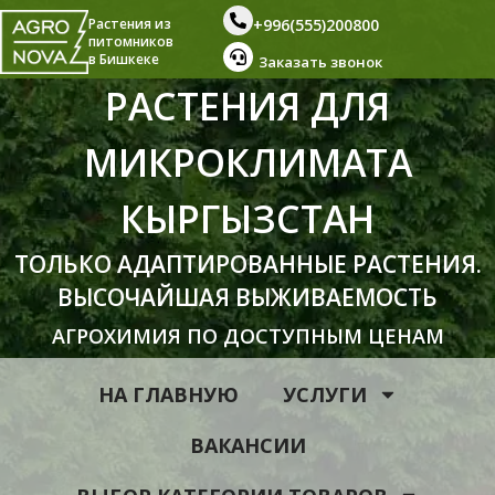
+996(555)200800
Растения из
питомников
в Бишкеке
Заказать звонок
РАСТЕНИЯ ДЛЯ
МИКРОКЛИМАТА
КЫРГЫЗСТАН
ТОЛЬКО АДАПТИРОВАННЫЕ РАСТЕНИЯ.
ВЫСОЧАЙШАЯ ВЫЖИВАЕМОСТЬ
АГРОХИМИЯ ПО ДОСТУПНЫМ ЦЕНАМ
НА ГЛАВНУЮ
УСЛУГИ
ВАКАНСИИ