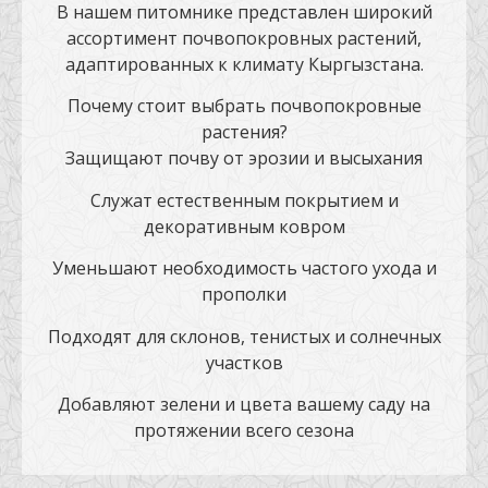
В нашем питомнике представлен широкий
ассортимент почвопокровных растений,
адаптированных к климату Кыргызстана.
Почему стоит выбрать почвопокровные
растения?
Защищают почву от эрозии и высыхания
Служат естественным покрытием и
декоративным ковром
Уменьшают необходимость частого ухода и
прополки
Подходят для склонов, тенистых и солнечных
участков
Добавляют зелени и цвета вашему саду на
протяжении всего сезона