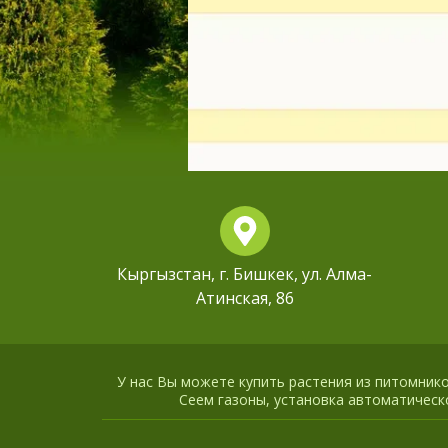
Кыргызстан, г. Бишкек, ул. Алма-
Атинская, 86
У нас Вы можете купить растения из питомников
Сеем газоны, установка автоматическо