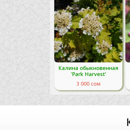
Калина обыкновенная
‘Park Harvest’
3 000
сом