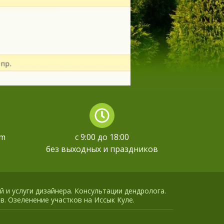
om
с 9:00 до 18:00
без выходных и праздников
й и услуги дизайнера. Консультации дендролога.
в. Озеленение участков на Иссык Куле.