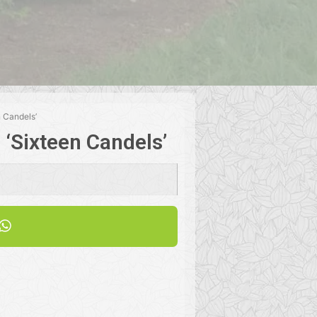
 Candels’
Sixteen Candels’