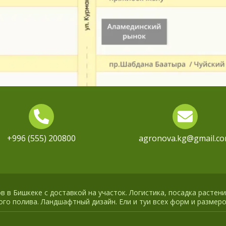
+996 (555) 200800
agronova.kg@gmail.c
 в Бишкеке с доставкой на участок. Логистика, посадка растени
го полива. Ландшафтный дизайн. Ели и туи всех форм и размеро