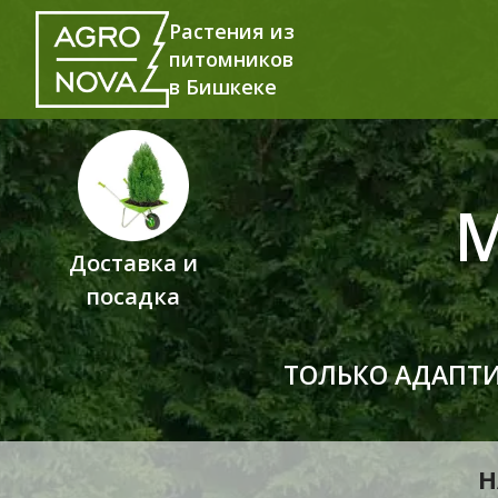
Растения из
питомников
в Бишкеке
Доставка и
посадка
ТОЛЬКО АДАПТ
Н