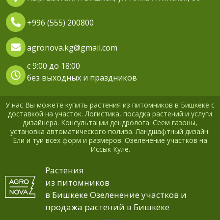
+996 (555) 200800
agronova.kg@gmail.com
с 9:00 до 18:00
без выходных и праздников
У нас Вы можете купить растения из питомников в Бишкеке с
доставкой на участок. Логистика, посадка растений и услуги
дизайнера. Консультации дендролога. Сеем газоны,
установка автоматического полива. Ландшафтный дизайн.
Ели и туи всех форм и размеров. Озеленение участков на
Иссык Куле.
Растения
из питомников
в Бишкеке Озеленение участков и
продажа растений в Бишкеке