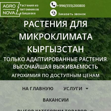
+996(555)200800
Растения из
питомников
в Бишкеке
Заказать звонок
РАСТЕНИЯ ДЛЯ
МИКРОКЛИМАТА
КЫРГЫЗСТАН
ТОЛЬКО АДАПТИРОВАННЫЕ РАСТЕНИЯ.
ВЫСОЧАЙШАЯ ВЫЖИВАЕМОСТЬ
АГРОХИМИЯ ПО ДОСТУПНЫМ ЦЕНАМ
НА ГЛАВНУЮ
УСЛУГИ
ВАКАНСИИ