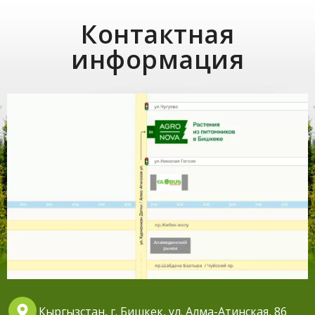
Контактная
информация
Кыргызстан, г. Бишкек, ул. Алма-Атинская, 86