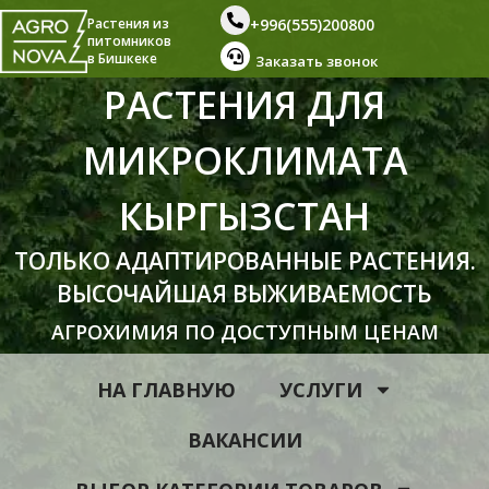
+996(555)200800
Растения из
питомников
в Бишкеке
Заказать звонок
РАСТЕНИЯ ДЛЯ
МИКРОКЛИМАТА
КЫРГЫЗСТАН
ТОЛЬКО АДАПТИРОВАННЫЕ РАСТЕНИЯ.
ВЫСОЧАЙШАЯ ВЫЖИВАЕМОСТЬ
АГРОХИМИЯ ПО ДОСТУПНЫМ ЦЕНАМ
НА ГЛАВНУЮ
УСЛУГИ
ВАКАНСИИ