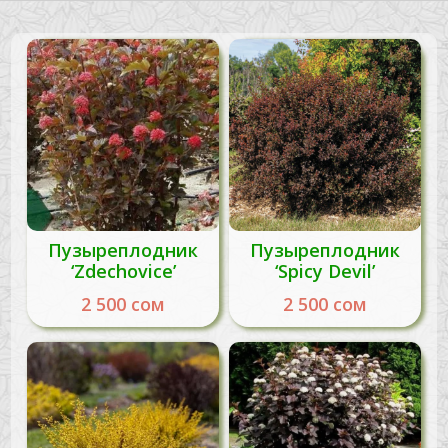
Пузыреплодник
Пузыреплодник
‘Zdechovice’
‘Spicy Devil’
2 500
сом
2 500
сом