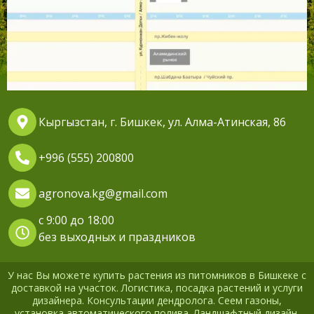
Кыргызстан, г. Бишкек, ул. Алма-Атинская, 86
+996 (555) 200800
agronova.kg@gmail.com
с 9:00 до 18:00
без выходных и праздников
У нас Вы можете купить растения из питомников в Бишкеке с
доставкой на участок. Логистика, посадка растений и услуги
дизайнера. Консультации дендролога. Сеем газоны,
установка автоматического полива. Ландшафтный дизайн.