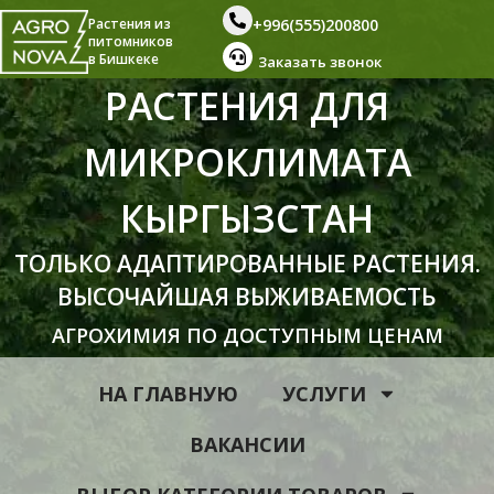
+996(555)200800
Растения из
питомников
в Бишкеке
Заказать звонок
РАСТЕНИЯ ДЛЯ
МИКРОКЛИМАТА
КЫРГЫЗСТАН
ТОЛЬКО АДАПТИРОВАННЫЕ РАСТЕНИЯ.
ВЫСОЧАЙШАЯ ВЫЖИВАЕМОСТЬ
АГРОХИМИЯ ПО ДОСТУПНЫМ ЦЕНАМ
НА ГЛАВНУЮ
УСЛУГИ
ВАКАНСИИ