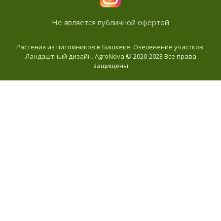
Не является публичной офертой
Растения из питомников в Бишкеке. Озеленение участков.
Ландаштный дизайн. AgroNova
© 2020-2023 Все права
защищены