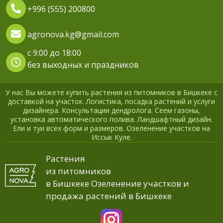
+996 (555) 200800
agronova.kg@gmail.com
с 9:00 до 18:00
без выходных и праздников
У нас Вы можете купить растения из питомников в Бишкеке с
доставкой на участок. Логистика, посадка растений и услуги
дизайнера. Консультации дендролога. Сеем газоны,
установка автоматического полива. Ландшафтный дизайн.
Ели и туи всех форм и размеров. Озеленение участков на
Иссык Куле.
Растения
из питомников
в Бишкеке Озеленение участков и
продажа растений в Бишкеке