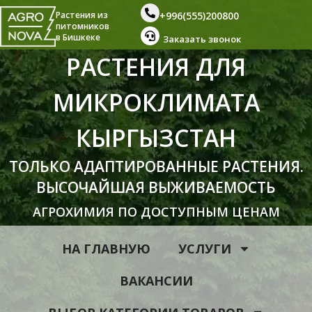
+996(555)200800
Растения из
питомников
в Бишкеке
Заказать звонок
РАСТЕНИЯ ДЛЯ
МИКРОКЛИМАТА
КЫРГЫЗСТАН
ТОЛЬКО АДАПТИРОВАННЫЕ РАСТЕНИЯ.
ВЫСОЧАЙШАЯ ВЫЖИВАЕМОСТЬ
АГРОХИМИЯ ПО ДОСТУПНЫМ ЦЕНАМ
НА ГЛАВНУЮ
УСЛУГИ
ВАКАНСИИ