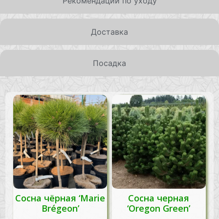
Рекомендации по уходу
Доставка
Посадка
Сосна чёрная ‘Marie
Сосна черная
Brégeon’
‘Oregon Green’