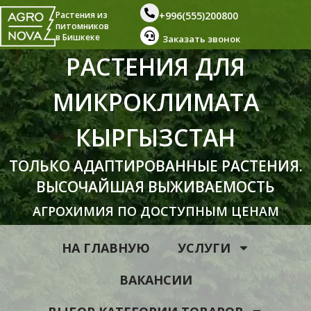
+996(555)200800
Растения из
питомников
в Бишкеке
Заказать звонок
РАСТЕНИЯ ДЛЯ
МИКРОКЛИМАТА
КЫРГЫЗСТАН
ТОЛЬКО АДАПТИРОВАННЫЕ РАСТЕНИЯ.
ВЫСОЧАЙШАЯ ВЫЖИВАЕМОСТЬ
АГРОХИМИЯ ПО ДОСТУПНЫМ ЦЕНАМ
НА ГЛАВНУЮ
УСЛУГИ
ВАКАНСИИ