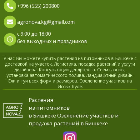
+996 (555) 200800
agronova.kg@gmail.com
с 9:00 до 18:00
без выходных и праздников
У нас Вы можете купить растения из питомников в Бишкеке с
доставкой на участок. Логистика, посадка растений и услуги
дизайнера. Консультации дендролога. Сеем газоны,
установка автоматического полива. Ландшафтный дизайн.
Ели и туи всех форм и размеров. Озеленение участков на
Иссык Куле.
Растения
из питомников
в Бишкеке Озеленение участков и
продажа растений в Бишкеке