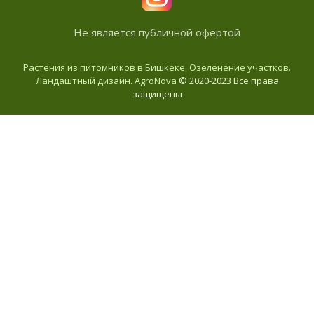
Не является публичной офертой
Растения из питомников в Бишкеке. Озеленение участков.
Ландаштный дизайн. AgroNova
© 2020-2023 Все права
защищены