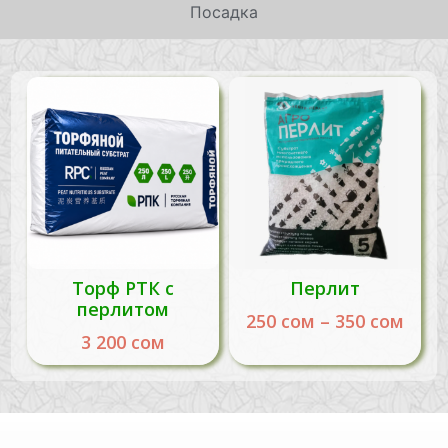
Посадка
Торф РТК с
Перлит
перлитом
250
сом
–
350
сом
3 200
сом