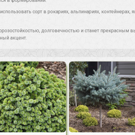
тся в формировании.
пользовать сорт в рокариях, альпинариях, контейнерах, 
й морозостойкостью, долговечностью и станет прекрасным в
ный акцент.