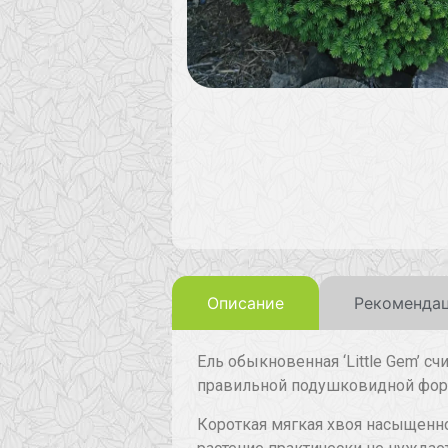
Описание
Рекомендац
Ель обыкновенная ‘Little Gem’ с
правильной подушковидной фор
Короткая мягкая хвоя насыщенно