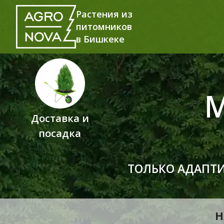
Растения из
питомников
в Бишкеке
Доставка и
посадка
ТОЛЬКО АДАПТ
Н