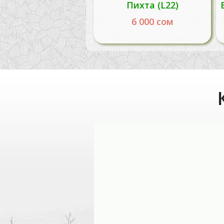
Пихта (L22)
6 000
сом