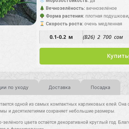
Морозостойкость:
да
Вечнозелёность:
вечнозелёное
Форма растения:
плотная подушкови
Скорость роста:
очень медленная
0.1-0.2 м
(B26) 2 700 сом
Купить
ии по уходу
Доставка
Посадка
читается одной из самых компактных карликовых елей. Она
мы и десятилетиями сохраняет небольшие размеры.
-зелёного цвета остаётся декоративной круглый год. Бла