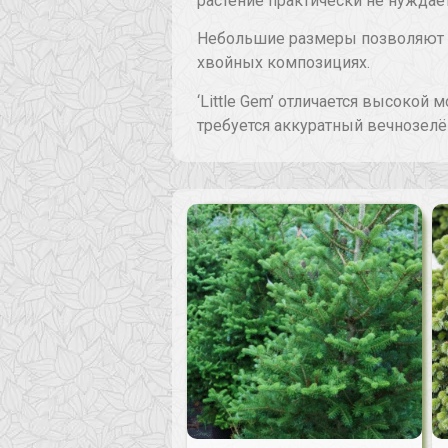
растение практически не нуждае
Небольшие размеры позволяют ис
хвойных композициях.
‘Little Gem’ отличается высоко
требуется аккуратный вечнозелё