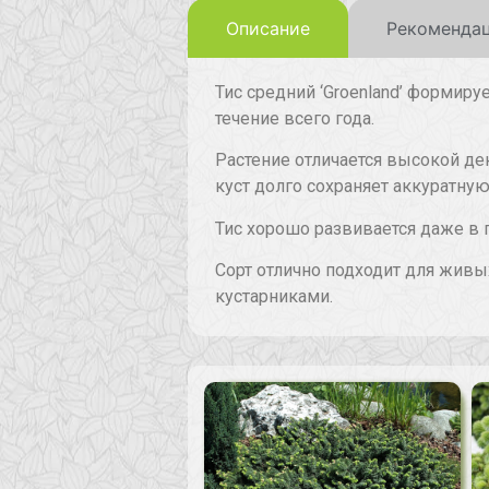
Описание
Рекомендац
Тис средний ‘Groenland’ формир
течение всего года.
Растение отличается высокой д
куст долго сохраняет аккуратну
Тис хорошо развивается даже в 
Сорт отлично подходит для живы
кустарниками.