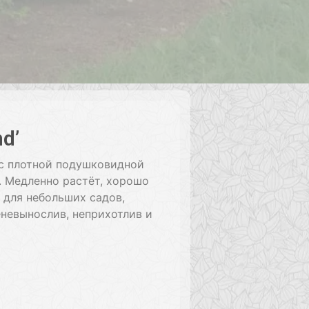
d’
с плотной подушковидной
. Медленно растёт, хорошо
 для небольших садов,
невынослив, неприхотлив и