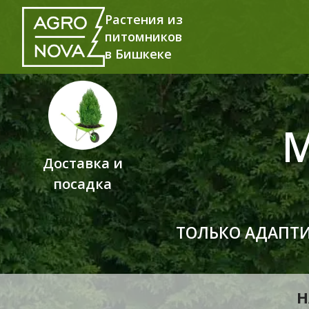
Растения из
питомников
в Бишкеке
Доставка и
посадка
ТОЛЬКО АДАПТ
Н