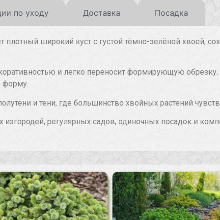
ии по уходу
Доставка
Посадка
ует плотный широкий куст с густой тёмно-зелёной хвоей, 
екоративностью и легко переносит формирующую обрезку.
ю форму.
полутени и тени, где большинство хвойных растений чувст
х изгородей, регулярных садов, одиночных посадок и ком