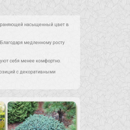
сохраняющей насыщенный цвет в
 Благодаря медленному росту
вуют себя менее комфортно.
позиций с декоративными