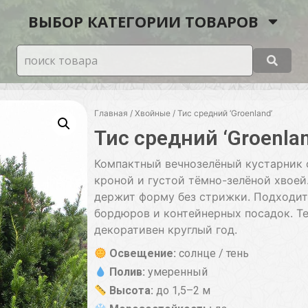
ВЫБОР КАТЕГОРИИ ТОВАРОВ
Главная
/
Хвойные
/ Тис средний ‘Groenland’
Тис средний ‘Groenlan
Компактный вечнозелёный кустарник 
кроной и густой тёмно-зелёной хвоей
держит форму без стрижки. Подходит
бордюров и контейнерных посадок. Те
декоративен круглый год.
Освещение:
солнце / тень
Полив:
умеренный
Высота:
до 1,5–2 м