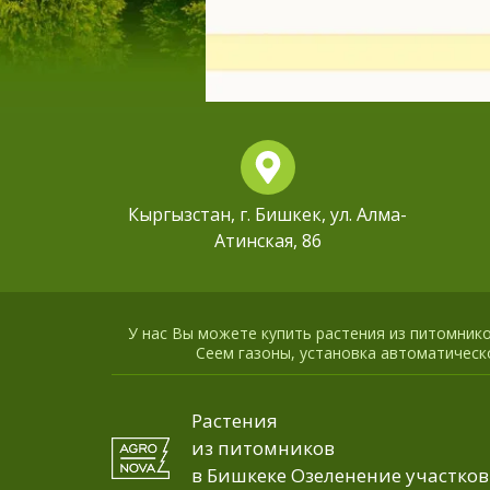
Кыргызстан, г. Бишкек, ул. Алма-
Атинская, 86
У нас Вы можете купить растения из питомников
Сеем газоны, установка автоматическо
Растения
из питомников
в Бишкеке Озеленение участков