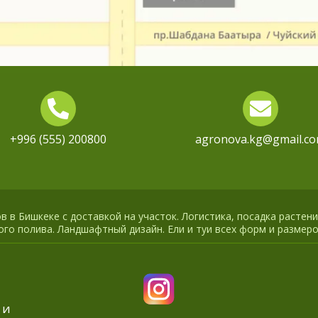
+996 (555) 200800
agronova.kg@gmail.c
 в Бишкеке с доставкой на участок. Логистика, посадка растени
го полива. Ландшафтный дизайн. Ели и туи всех форм и размеро
 и