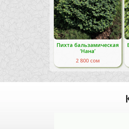
Пихта бальзамическая
‘Нана’
2 800
сом