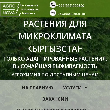
+996(555)200800
Растения из
питомников
в Бишкеке
Заказать звонок
РАСТЕНИЯ ДЛЯ
МИКРОКЛИМАТА
КЫРГЫЗСТАН
ТОЛЬКО АДАПТИРОВАННЫЕ РАСТЕНИЯ.
ВЫСОЧАЙШАЯ ВЫЖИВАЕМОСТЬ
АГРОХИМИЯ ПО ДОСТУПНЫМ ЦЕНАМ
НА ГЛАВНУЮ
УСЛУГИ
ВАКАНСИИ