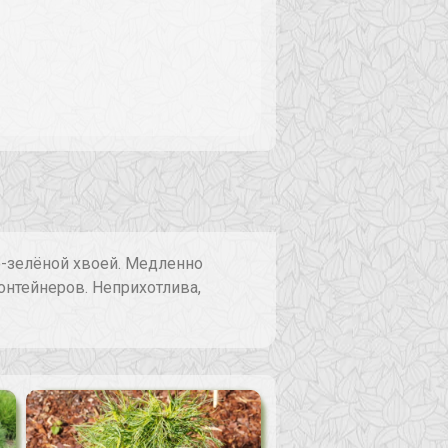
о-зелёной хвоей. Медленно
контейнеров. Неприхотлива,