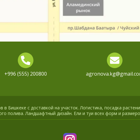
+996 (555) 200800
agronova.kg@gmail.c
 в Бишкеке с доставкой на участок. Логистика, посадка растени
го полива. Ландшафтный дизайн. Ели и туи всех форм и размеро