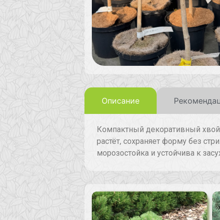
Описание
Рекомендац
Компактный декоративный хвойны
растёт, сохраняет форму без стр
морозостойка и устойчива к засу