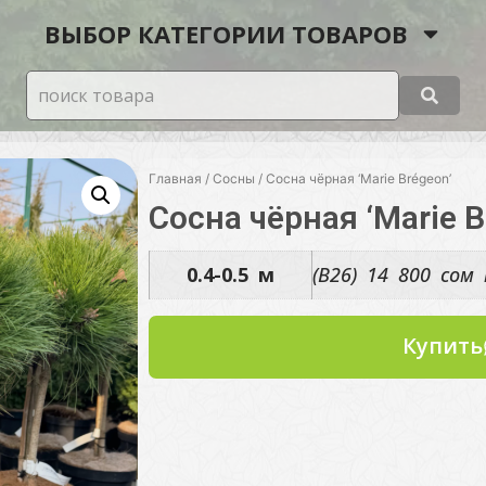
ВЫБОР КАТЕГОРИИ ТОВАРОВ
Главная
/
Сосны
/ Сосна чёрная ‘Marie Brégeon’
Сосна чёрная ‘Marie B
0.4-0.5 м
(B26) 14 800 со
Купить