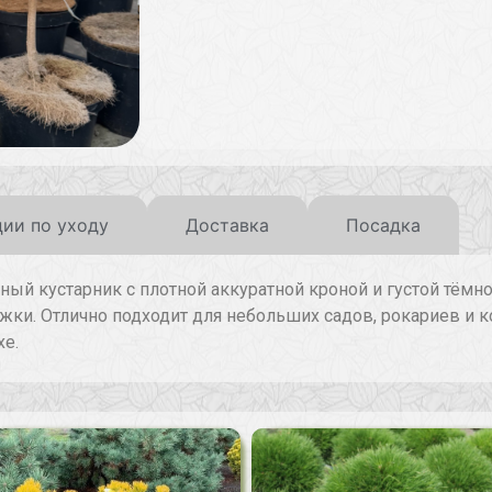
ии по уходу
Доставка
Посадка
й кустарник с плотной аккуратной кроной и густой тёмн
ижки. Отлично подходит для небольших садов, рокариев и 
хе.