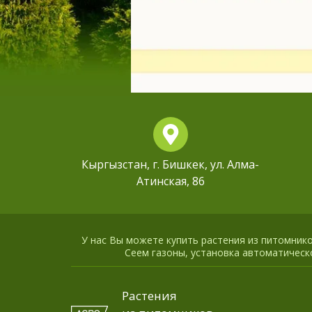
Кыргызстан, г. Бишкек, ул. Алма-
Атинская, 86
У нас Вы можете купить растения из питомников
Сеем газоны, установка автоматическо
Растения