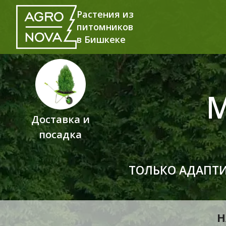
Растения из
питомников
в Бишкеке
Доставка и
посадка
ТОЛЬКО АДАПТ
Н